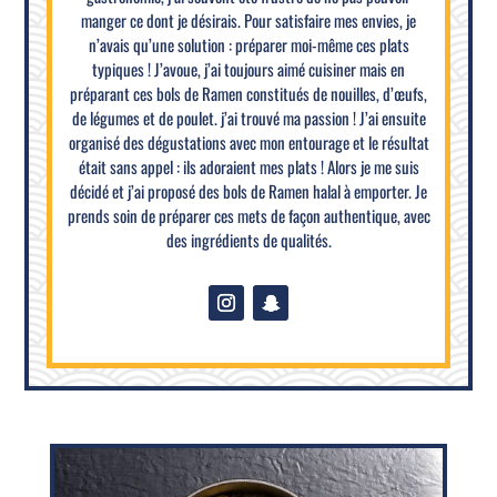
manger ce dont je désirais. Pour satisfaire mes envies, je
n’avais qu’une solution : préparer moi-même ces plats
typiques ! J’avoue, j’ai toujours aimé cuisiner mais en
préparant ces bols de Ramen constitués de nouilles, d’œufs,
de légumes et de poulet. j’ai trouvé ma passion ! J’ai ensuite
organisé des dégustations avec mon entourage et le résultat
était sans appel : ils adoraient mes plats ! Alors je me suis
décidé et j’ai proposé des bols de Ramen halal à emporter. Je
prends soin de préparer ces mets de façon authentique, avec
des ingrédients de qualités.