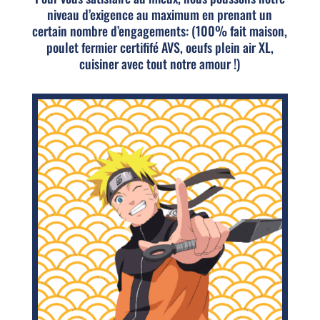
niveau d’exigence au maximum en prenant un
certain nombre d’engagements: (100% fait maison,
poulet fermier certififé AVS, oeufs plein air XL,
cuisiner avec tout notre amour !)